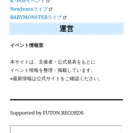
K-POPイベント
NewJeansライブ
BABYMONSTERライブ
運営
イベント情報室
本サイトは、主催者・公式発表をもとに
イベント情報を整理・掲載しています。
※最新情報は公式サイトをご確認ください。
Supported by FUTON RECORDS