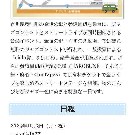
香川県琴平町の金陵の郷と参道周辺を舞台に、ジャ
ズコンテストとストリートライブが同時開催される
音楽イベント。金陵の郷「くすのき広場」では観覧
無料のジャズコンテストが行われ、一般投票による
「cielo賞」をはじめ、豪華賞金が用意されます。さ
らに参道周辺の店舗4会場（HAKOBUNE・てんてこ
舞・麻心・ConTapas）では有料チケットで全ライ
ブを楽しめるストリートステージを開催。秋のこん
ぴらがジャズ一色に染まる特別な一日です。
日程
2025年11月3日（月・祝）
こんぴらJAZZ