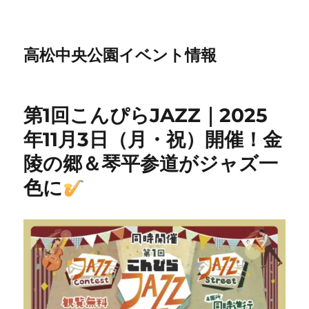
高松中央公園イベント情報
第1回こんぴらJAZZ｜2025
年11月3日（月・祝）開催！金
陵の郷＆琴平参道がジャズ一
色に