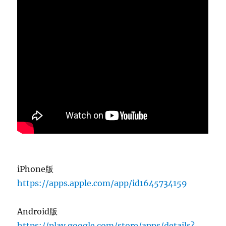
iPhone版
https://apps.apple.com/app/id1645734159
Android版
https://play.google.com/store/apps/details?