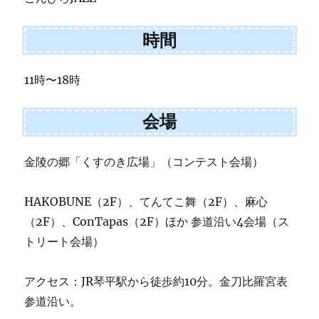
時間
11時〜18時
会場
金陵の郷「くすのき広場」（コンテスト会場）
HAKOBUNE（2F）、てんてこ舞（2F）、麻心
（2F）、ConTapas（2F）ほか 参道沿い4会場（ス
トリート会場）
アクセス：JR琴平駅から徒歩約10分。金刀比羅宮表
参道沿い。