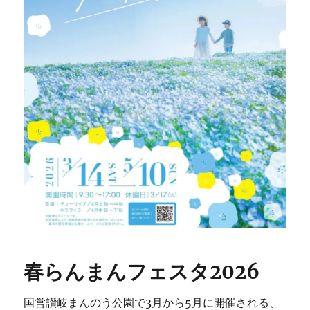
春らんまんフェスタ2026
国営讃岐まんのう公園で3月から5月に開催される、