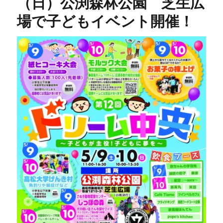
（日）公渕森林公園 芝生広
場で子どもイベント開催！