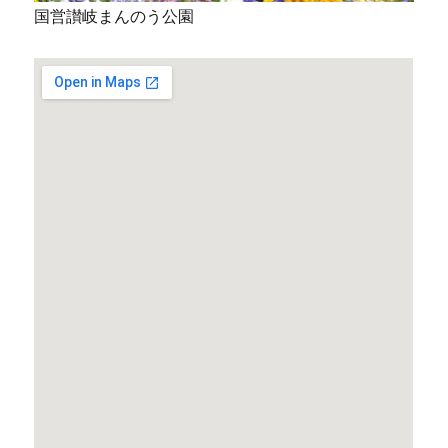
国営讃岐まんのう公園