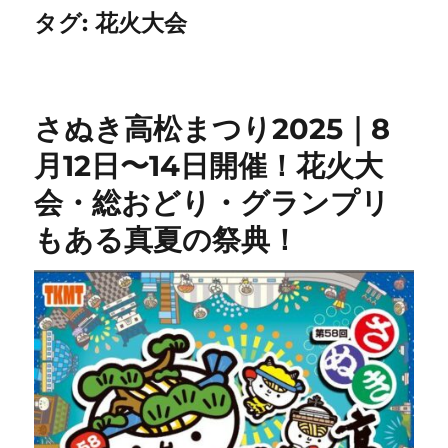
タグ:
花火大会
さぬき高松まつり2025｜8
月12日〜14日開催！花火大
会・総おどり・グランプリ
もある真夏の祭典！