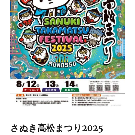
さぬき高松まつり2025