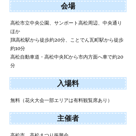
会場
高松市立中央公園、サンポート高松周辺、中央通り
ほか
JR高松駅から徒歩約20分、ことでん瓦町駅から徒歩
約10分
高松自動車道・高松中央ICから市内方面へ車で約20
分
入場料
無料（花火大会一部エリアは有料観覧席あり）
主催者
高松市、高松まつり振興会